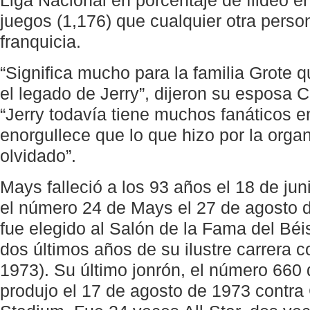
Liga Nacional en porcentaje de fildeo 
juegos (1,176) que cualquier otra person
franquicia.
“Significa mucho para la familia Grote 
el legado de Jerry”, dijeron su esposa Ch
“Jerry todavía tiene muchos fanáticos 
enorgullece que lo que hizo por la orga
olvidado”.
Mays falleció a los 93 años el 18 de jun
el número 24 de Mays el 27 de agosto 
fue elegido al Salón de la Fama del Béi
dos últimos años de su ilustre carrera c
1973). Su último jonrón, el número 660 
produjo el 17 de agosto de 1973 contra 