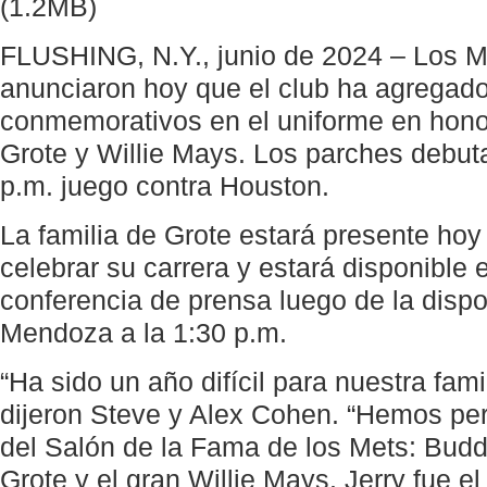
(1.2MB)
FLUSHING, N.Y., junio de 2024 – Los 
anunciaron hoy que el club ha agregad
conmemorativos en el uniforme en honor
Grote y Willie Mays. Los parches debut
p.m. juego contra Houston.
La familia de Grote estará presente hoy 
celebrar su carrera y estará disponible 
conferencia de prensa luego de la dispo
Mendoza a la 1:30 p.m.
“Ha sido un año difícil para nuestra fami
dijeron Steve y Alex Cohen. “Hemos pe
del Salón de la Fama de los Mets: Budd
Grote y el gran Willie Mays. Jerry fue el