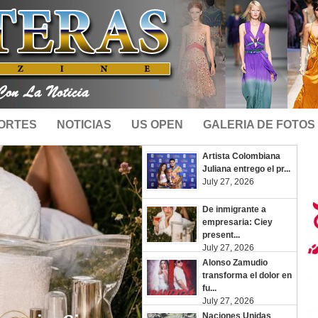
ORTES
NOTICIAS
US OPEN
GALERIA DE FOTOS
Artista Colombiana
Juliana entrego el pr...
July 27, 2026
De inmigrante a
empresaria: Ciey
present...
July 27, 2026
Alonso Zamudio
transforma el dolor en
fu...
July 27, 2026
Naciones Unidas