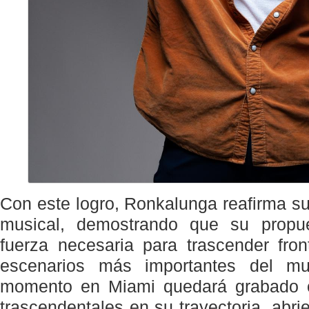
Con este logro, Ronkalunga reafirma s
musical, demostrando que su propues
fuerza necesaria para trascender fron
escenarios más importantes del m
momento en Miami quedará grabado
trascendentales en su trayectoria, abr